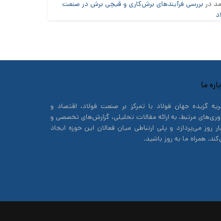
د
در
بررسی فرآیندهای برش‌کاری و قیچی برش در صنعت
د
اره ما
یه گزیده جهان فولاد با تمرکز بر صنعت فولاد، اقتصاد و
وری‌های مرتبط، به ارائه مقالات تحلیلی، گزارش‌های تخصصی و
ار روز می‌پردازد و پلی ارتباطی میان فعالان این حوزه ایجاد
کند. همراه ما به روز باشید.