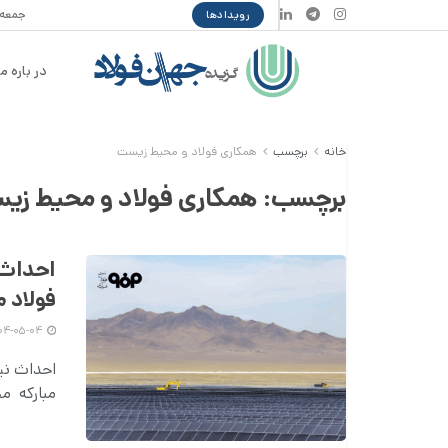
جمعه ۱۶ مرداد ۰۵
رویدادها
در باره ما
خانه
برچسب
همکاری فولاد و محیط زیست
برچسب:
همکاری فولاد و محیط زی
احداث 
فولاد م
۱۴۰۴-۰۵-۰۴
احداث نی
مبارکه م