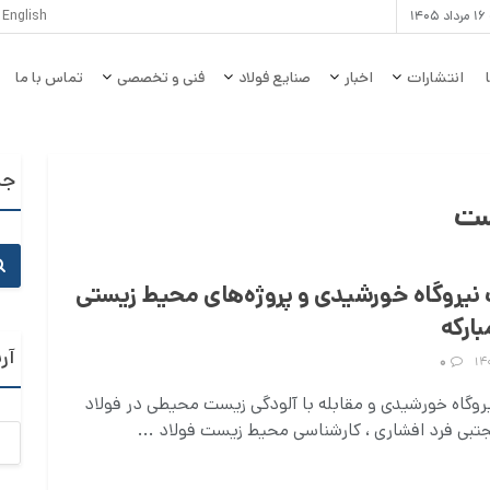
۱۴
English
انتشارات
اخبار
صنایع فولاد
فنی و تخصصی
تماس با ما
جس
ست
نیروگاه خورشیدی و پروژه‌های محیط زیستی
بارکه
آر
۰
روگاه خورشیدی و مقابله با آلودگی زیست محیطی در فولاد
جتبی فرد افشاری ، کارشناسی محیط زیست فولاد ...
آرشی
ماها