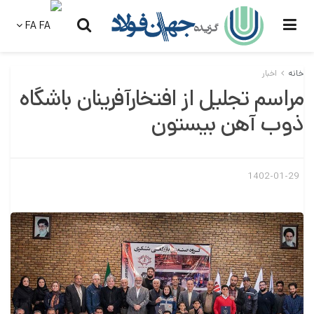
FA
خانه
اخبار
مراسم تجلیل از افتخارآفرینان باشگاه
ذوب آهن بیستون
1402-01-29