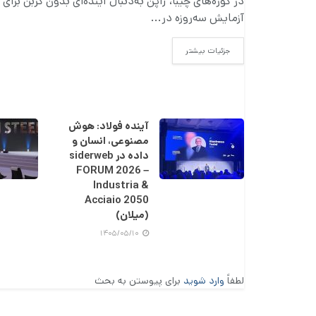
در کوره‌های چیبا، ژاپن به‌دنبال آینده‌ای بدون کربن برا
آزمایش سه‌روزه در...
DETAILS
جزئیات بیشتر
آینده فولاد: هوش
مصنوعی، انسان و
داده در siderweb
FORUM 2026 –
Industria &
Acciaio 2050
(میلان)
۱۴۰۵/۰۵/۱۰
لطفاً
وارد شوید
برای پیوستن به بحث