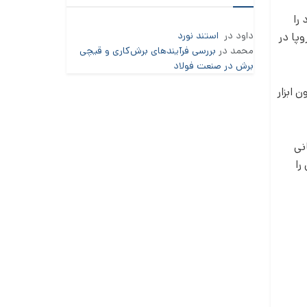
را
داود
در
استند نورد
وپا در
محمد
در
بررسی فرآیندهای برش‌کاری و قیچی
برش در صنعت فولاد
لیل کمیسیون ابزار
تجارت جهانی
 تدابیر جدیدی را