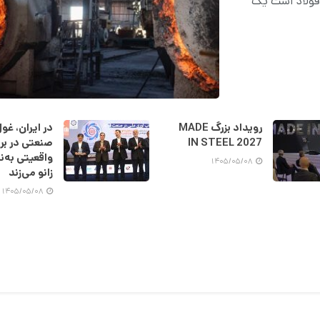
ی فولاد است یک
رویداد بزرگ MADE
در ایران، غو
IN STEEL 2027
صنعتی در برا
واقعیتی به‌نا
۱۴۰۵/۰۵/۰۸
زانو می‌زند
۱۴۰۵/۰۵/۰۸