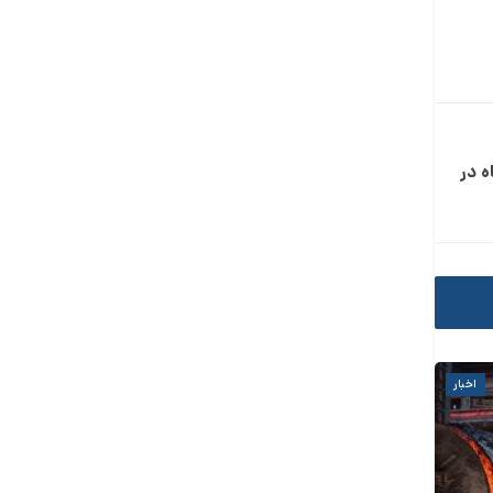
ه در
اخبار