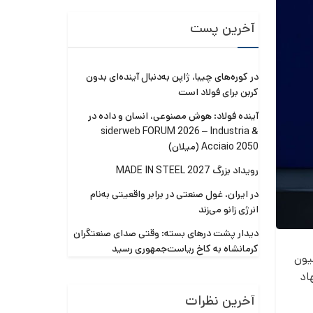
آخرین پست
در کوره‌های چیبا، ژاپن به‌دنبال آینده‌ای بدون
کربن برای فولاد است
آینده فولاد: هوش مصنوعی، انسان و داده در
siderweb FORUM 2026 – Industria &
Acciaio 2050 (میلان)
رویداد بزرگ MADE IN STEEL 2027
در ایران، غول صنعتی در برابر واقعیتی به‌نام
انرژی زانو می‌زند
دیدار پشت درهای بسته: وقتی صدای صنعتگران
کرمانشاه به کاخ ریاست‌جمهوری رسید
Ursula v)، رئیس کمیسیون
اد
آخرین نظرات