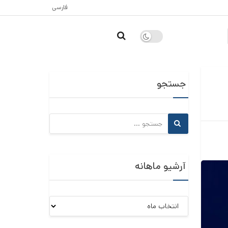
فارسی
جستجو
آرشیو ماهانه
آرشیو
ماهانه