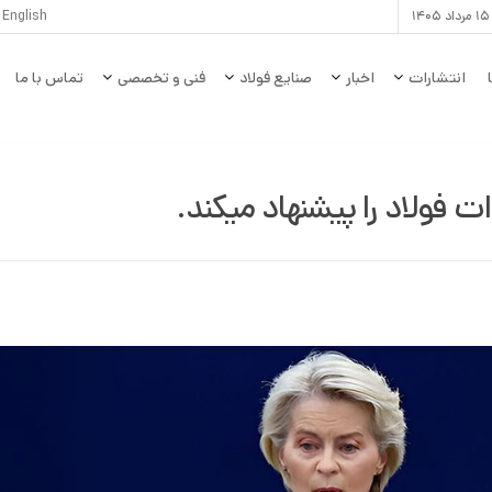
۱
English
انتشارات
اخبار
صنایع فولاد
فنی و تخصصی
تماس با ما
 فولاد را پیشنهاد میکند.