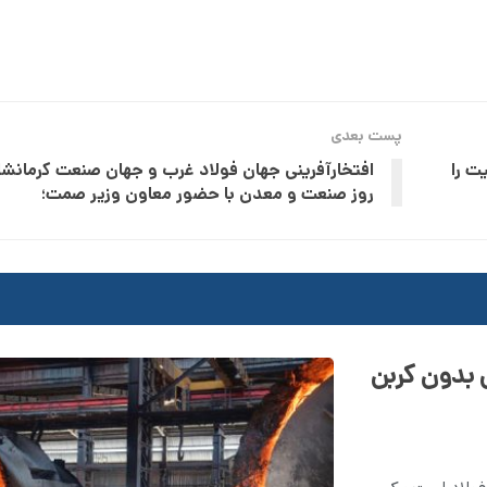
پست بعدی
ت را
افتخارآفرینی جهان فولاد غرب و جهان صنعت کرمانشا
روز صنعت و معدن با حضور معاون وزیر صمت؛
ی بدون کربن