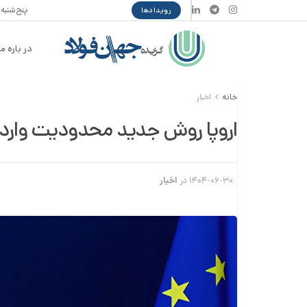
پنج‌شنبه ۱۵ مرداد ۴۰۵
رویدادها
در باره ما
خانه
اخبار
اروپا روش جدید محدودیت واردات
۱۴۰۴-۰۶-۳۰
در
اخبار