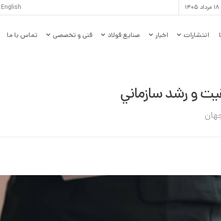
۱۴
English
انتشارات
اخبار
صنایع فولاد
فنی و تخصصی
تماس با ما
يت و رشد سازماني
جهان