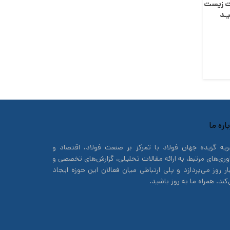
ت زيست
ـد
اره ما
یه گزیده جهان فولاد با تمرکز بر صنعت فولاد، اقتصاد و
وری‌های مرتبط، به ارائه مقالات تحلیلی، گزارش‌های تخصصی و
ار روز می‌پردازد و پلی ارتباطی میان فعالان این حوزه ایجاد
کند. همراه ما به روز باشید.