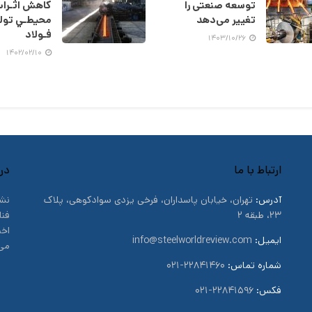
توسعه صنعتی را
کاهش اثـرا
تغییر‌ می‌دهد
محيطـي تولي
فـولاد
۱۴۰۳/۱۰/۲۶
۱۴۰۲/۰۲/۱۰
ارتباط با ما
درب
آدرس:
تهران، خیابان پاسداران، فرخی یزدی سوادکوهی، پلاک
نشر
۲۳، طبقه ۲
فنا
اخب
ایمیل:
info@steelworldreview.com
می‌
شماره تماس:
۲۲۸۴۱۴۶۰-۰۲۱
فکس:
۲۲۸۴۱۵۹۶-۰۲۱