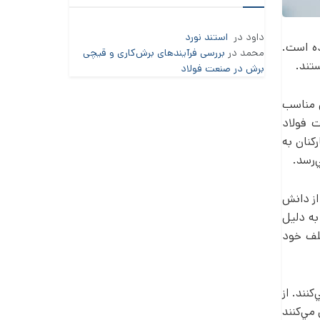
داود
در
استند نورد
ده است.
محمد
در
بررسی فرآیندهای برش‌کاری و قیچی
تند.
برش در صنعت فولاد
ي مناسب
ت فولاد
کنان به
‌رسد.
از دانش
به دليل
تلف خود
نند. از
مي‌کنند