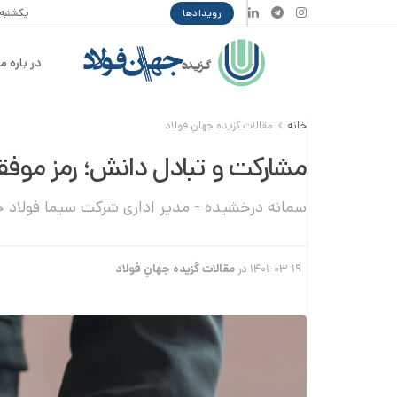
یکشنبه ۱۸ مرداد ۰۵
رویدادها
در باره ما
خانه
مقالات گزیده جهانِ فولاد
مشارکت و تبادل دانش؛ رمز موفق
سمانه درخشیده - مدیر اداری شرکت سیما فولاد 
۱۴۰۱-۰۳-۱۹
در
مقالات گزیده جهانِ فولاد