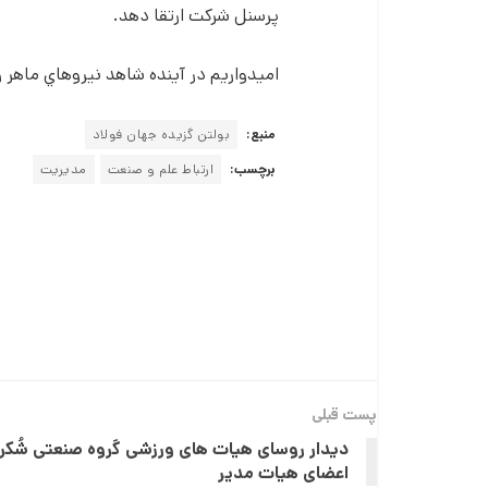
پرسنل شرکت ارتقا دهد.
اميدواريم در آينده شاهد نيروهاي ماهر 
منبع:
بولتن گزیده جهان فولاد
برچسب:
ارتباط علم و صنعت
مدیریت
پست قبلی
دیدار روسای هیات های ورزشی گروه صنعتی شُکری
اعضای هیات مدیر