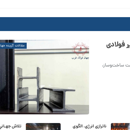
مقالات گزیده جهان
 صنعت ساخت‌وساز،
ناترازی انرژی، الگوی
تلاش جهـاني 