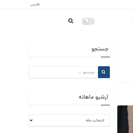
فارسی
جستجو
آرشیو ماهانه
آرشیو
ماهانه