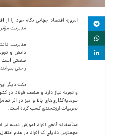
امروزه اقتصاد جهاني نگاه خود را از
مديريت مؤثر 
مديريت دانش 
دانش و تجربه
صنعتي است که
راحتي بتوانند
نکته ديگر اي
و تجربه نياز دارد و صنعت فولاد در کش
سرمايه‌گذاري‌هاي بالا و نيز در اثر تع
تجربيات ارزشمندي کسب کرده است.
متأسفانه گاهي افراد آموزش ديده در اي
مهمترين دلايلي که افراد در عدم انتقال 