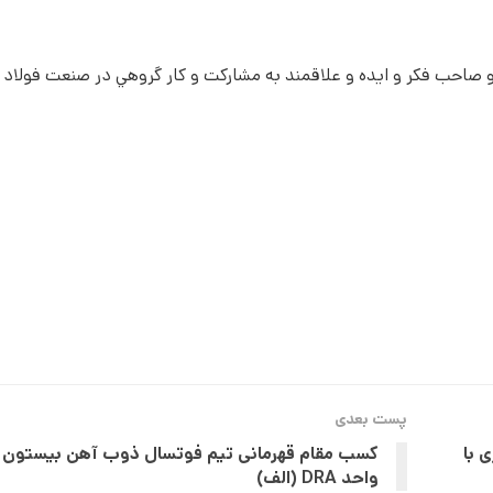
و صاحب فکر و ايده و علاقمند به مشارکت و کار گروهي در صنعت فولاد 
پست بعدی
 با
کسب مقام قهرمانی تیم فوتسال ذوب آهن بیستون
واحد DRA (الف)