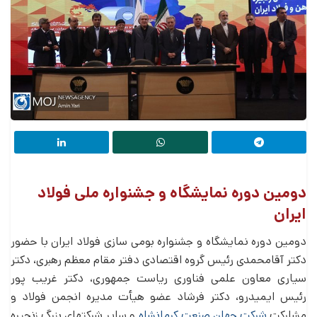
دومین دوره نمایشگاه و جشنواره ملی فولاد
ایران
دومین دوره نمایشگاه و جشنواره بومی سازی فولاد ایران با حضور
دکتر آقامحمدی رئیس گروه اقتصادی دفتر مقام معظم رهبری، دکتر
سیاری معاون علمی فناوری ریاست جمهوری، دکتر غریب­ پور
رئیس ایمیدرو، دکتر فرشاد عضو هیأت مدیره انجمن فولاد و
مشارکت
شرکت جهان صنعت کرمانشاه
و سایر شرکت­های بزرگ زنجیره