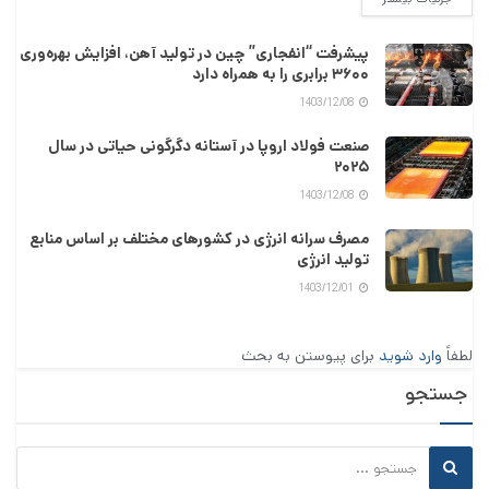
پیشرفت “انفجاری” چین در تولید آهن، افزایش بهره‌وری
۳۶۰۰ برابری را به همراه دارد
1403/12/08
صنعت فولاد اروپا در آستانه دگرگونی حیاتی در سال
۲۰۲۵
1403/12/08
مصرف سرانه انرژی در کشورهای مختلف بر اساس منابع
تولید انرژی
1403/12/01
لطفاً
وارد شوید
برای پیوستن به بحث
جستجو