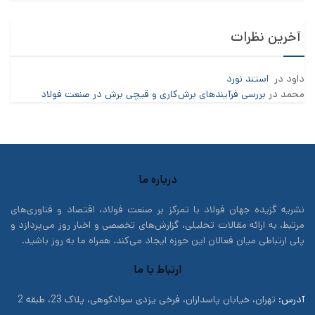
آخرین نظرات
داود
در
استند نورد
محمد
در
بررسی فرآیندهای برش‌کاری و قیچی برش در صنعت فولاد
درباره ما
نشریه گزیده جهان فولاد با تمرکز بر صنعت فولاد، اقتصاد و فناوری‌های
مرتبط، به ارائه مقالات تحلیلی، گزارش‌های تخصصی و اخبار روز می‌پردازد و
پلی ارتباطی میان فعالان این حوزه ایجاد می‌کند. همراه ما به روز باشید.
ارتباط با ما
آدرس:
تهران، خیابان پاسداران، فرخی یزدی سوادکوهی، پلاک 23، طبقه 2