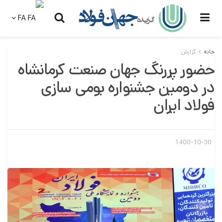
FA
خانه
گزارش
حضور پررنگ جهان صنعت کرمانشاه
در دومین جشنواره بومی سازی
فولاد ایران
1400-10-30