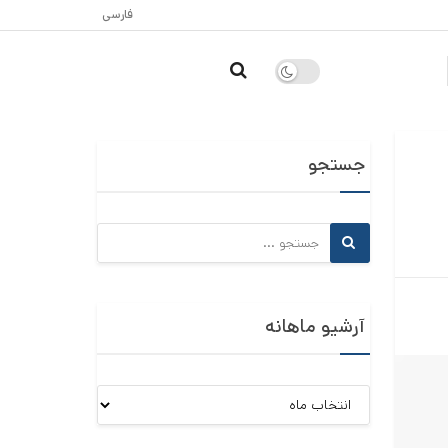
فارسی
جستجو
آرشیو ماهانه
آرشیو
ماهانه