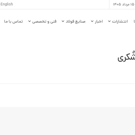
۱
English
انتشارات
اخبار
صنایع فولاد
فنی و تخصصی
تماس با ما
ُکری