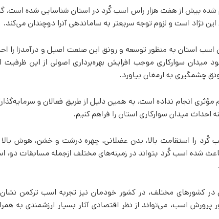
نجام شده بیش از هفت هزار راس اسب کُرد در استان شناسایی شده است، گ
این نژاد است و لزوم توجه سریعتر به ساماندهی آن­را دوچندان می‌کند.
ان اسب استان به منظور توسعه و رونق این صنعت اصیل و درآمدزا را ا
ود میدان سوارکاری موجب افزایش بهره‌برداری اصولی از این ظرفیت 
ونق چشمگیری به ارمغان بیاورد.
 مؤثری انجام نداده است، به همین دلیل از طریق فعالان و سرمایه‌گذا
احداث میدان سوارکاری استان را فراهم کنیم.
کُرد را استقامت بالا، بدن عضلانی، چهره درشت و خشن، هوش بالا و
 باعث شده اسب کُرد بتواند در زمینه‌های مختلف ازجمله مسابقات دو، ا
ق در کشورهای مختلف، در کشور خودمان نیز تجربه اسب ترکمن نشان
 پرورش اسب، می‌تواند از نظر اقتصادی آثار بسیار ارزشمندی به همرا