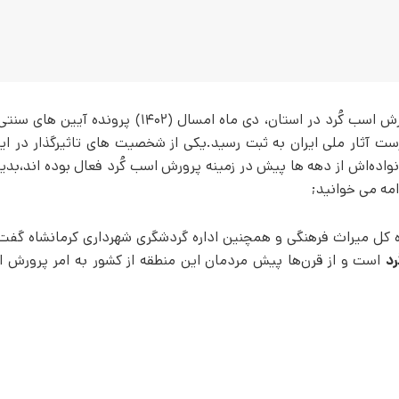
پس از سال ها پیگیری فعالان حوزه پرورش اسب کُرد در استان، دی ماه امسال (۱۴۰۲) 
ست آثار ملی ایران به ثبت رسید.یکی از شخصیت های تاثیرگذار در این
اده‌اش از دهه ها پیش در زمینه پرورش اسب کُرد فعال بوده اند،بدی
امه می خوانید;
ه‌ کل میراث فرهنگی و همچنین اداره گردشگری شهرداری کرمانشاه گفت
د
است و از قرن‌ها پیش مردمان این منطقه از کشور به امر پرورش ای