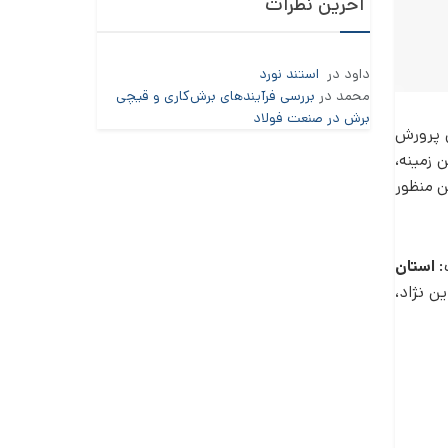
آخرین نظرات
داود
در
استند نورد
محمد
در
بررسی فرآیندهای برش‌کاری و قیچی
برش در صنعت فولاد
پرونده آیین های سنتی پرورش
 زمینه،
ن منظور
:
استان
ن نژاد،