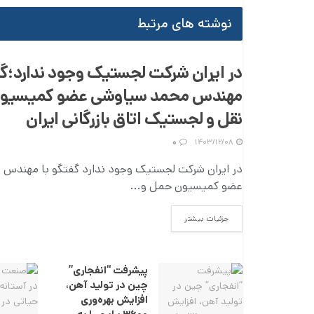
نوشته های مرتبط
در ایران شرکت لجستیک وجود ندارد؛گف
مهندس محمد سیاوشی عضو کمیسیون
نقل و لجستیک اتاق بازرگانی ایران
۰
۱۴۰۳/۱۲/۰۸
در ایران شرکت لجستیک وجود ندارد گفتگو با مهندس
عضو کمیسیون حمل و...
DETAILS
جزئیات بیشتر
پیشرفت “انفجاری”
چین در تولید آهن،
افزایش بهره‌وری