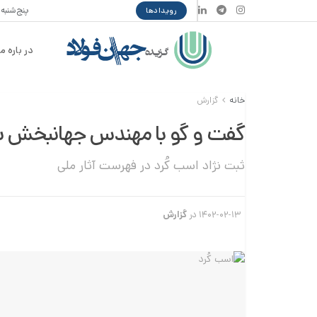
پنج‌شنبه ۱۵ مرداد ۴۰۵
رویدادها
در باره ما
خانه
گزارش
گفت و گو با مهندس جهانبخش ش
ثبت نژاد اسب کُرد در فهرست آثار ملی
۱۴۰۲-۰۲-۱۳
در
گزارش