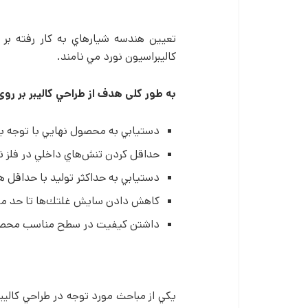
تعيين هندسه شيارهاي به كار رفته بر 
کالیبراسیون نورد مي نامند.
به طور کلی هدف از طراحي كاليبر بر روی
دستيابي به محصول نهايي با توجه به
حداقل كردن تنش­‌هاي داخلي در فلز ن
دستيابي به حداكثر توليد با حداقل هز
كاهش دادن سايش غلتك‌ها تا حد م
داشتن كيفيت در سطح مناسب محصو
يكي از مباحث مورد توجه در طراحي كاليب