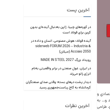
آخرین پست
در کوره‌های چیبا، ژاپن به‌دنبال آینده‌ای بدون
کربن برای فولاد است
آینده فولاد: هوش مصنوعی، انسان و داده در
siderweb FORUM 2026 – Industria &
Acciaio 2050 (میلان)
رویداد بزرگ MADE IN STEEL 2027
در ایران، غول صنعتی در برابر واقعیتی به‌نام
انرژی زانو می‌زند
دیدار پشت درهای بسته: وقتی صدای صنعتگران
کرمانشاه به کاخ ریاست‌جمهوری رسید
تصادي و
د و… به
آخرین نظرات
، طراحی