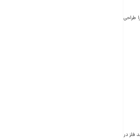
ا طراحی
 فلز در