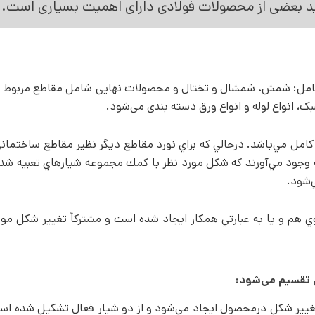
ولید بعضی از محصولات فولادی دارای اهمیت بسیاری است.
امل: شمش، شمشال و تختال و محصولات نهایی شامل مقاطع مربوط به
 انواع لوله و انواع ورق دسته بندی می‌­شود.
 كامل مي‌­باشد. درحالي كه براي نورد مقاطع ديگر نظير مقاطع ساختماني
 وجود مي­‌آورند كه شكل مورد نظر با كمك مجموعه شيارهاي تعبيه شده
‌شود.
 هم و يا به عبارتي همكار ايجاد شده است و مشتركاً تغيير شكل مورد
 تقسیم می­‌شود:
تغيير شكل درمحصول ايجاد مي­‌شود و از دو شيار فعال تشكيل شده ا