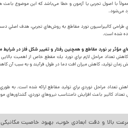
مولاً با اصول تجربی یا آزمون و خطا می­‌باشد که این موضوع باعث هزی
د می­‌شود.
بالاي طراحی کالیبراسیون نورد مقاطع به روش­‌هاي تجربي، هدف اصلي دس
اده شده است.
هاي مؤثر بر نورد مقاطع و همچنين رفتار و تغيير شكل فلز در شرايط 
كاهش تعداد مراحل لازم براي نورد يك مقطع خاص از اهمیت بالایی ب
 زمان توليد، كاهش میزان افت دما در طول فرآيند و به سبب آن كاه
هش تعداد مراحل نوردي براي توليد مقاطع ارائه شده است. به طوري
عداد كاليبر باعث افزايش نامتناسب نيروهاي نوردي، گشتاورهاي مورد
سرعت بالا و دقت ابعادی خوب، بهبود خاصیت مکانیکی