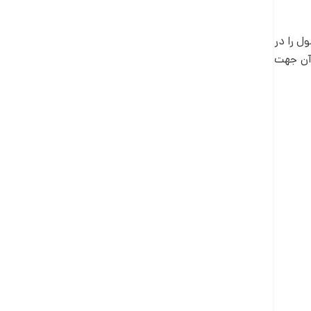
ل را در
 آن جهت