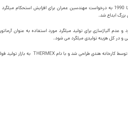
سیستم تکنولوژی QST در سال 1970 تا 1990 به درخواست مهندسین عمران برای افزایش استحکام میلگ
بزرگ ابداع شد.
رد و عدم آلیاژسازی برای تولید میلگرد مورد استفاده به عنوان آرماتو
ی و در کل هزینه تولیدی میلگرد می­ شود.
جهت دست­یابی به این خواص، سیستمی توسط کارخانه هندی طراحی شد و با نام X