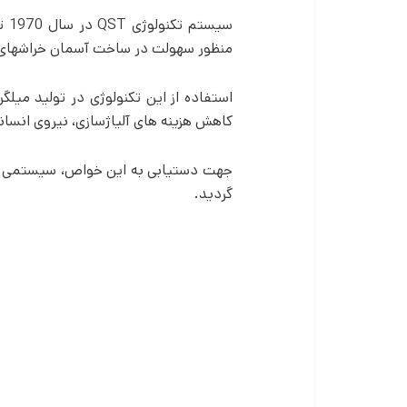
منظور سهولت در ساخت آسمان خراش­های 
استفاده از این تکنولوژی در تولید میلگ
کاهش هزینه ­های آلیاژسازی، نیروی انسان
گردید.