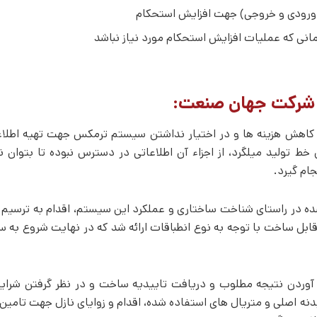
 ورودی و خروجی) جهت افزایش استحکام
نی که عملیات افزایش استحکام مورد نیاز نباشد
 شرکت جهان صنعت:
اهش هزینه­ ها و در اختیار نداشتن سیستم ترمکس جهت تهیه اطلاع
ط تولید میلگرد، از اجزاء آن اطلاعاتی در دسترس نبوده تا بتوان 
جام گیرد.
ده در راستای شناخت ساختاری و عملکرد این سیستم، اقدام به ترسیم 
ی قابل ساخت با توجه به نوع انطباقات ارائه شد که در نهایت شروع به 
وردن نتیجه مطلوب و دریافت تاییدیه ساخت و در نظر گرفتن شرای
دنه اصلی و متریال­ های استفاده شده، اقدام و زوایای نازل جهت تامین 