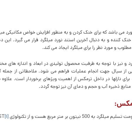
د می­ باشد که برای خنک کردن و به منظور افزایش خواص مکانیکی می
نک کننده و به دنبال آخرین استند نورد میلگرد قرار می­ گیرد. این دس
طلوب و مورد نظر را برای میلگرد ایجاد می­ کند.
 نیز با توجه به ظرفیت محصول تولیدی در ابعاد و اندازه­ های مخت
بی از سیال جهت انجام عملیات فراهم می ­شود. ملاحظاتی از جمله 
 نازل­ها در داخل ترمکس از اهمیت ویژه­ای برخوردار است. علاوه ب
منابع ذخیره آب و حجم و دمای آن نیز توجه گردد.
رمکس:
 بر متر مربع هست و از تکنولوژی QST
[۱]