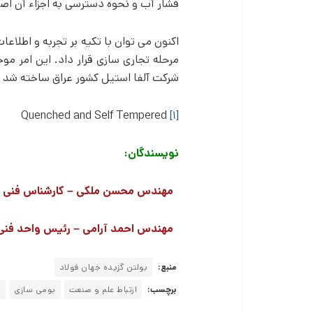
فشار آب و نحوه دسترسی به اجزاء آن اصلا
اکنون می­ توان با تکیه بر تجربه و اطل
مرحله تجاری سازی قرار داد. این امر 
شرکت آلفا استیل کشور عراق ساخته شد و
Quenched and Self Tempered
[۱]
نویسندگان:
مهندس محسن ملکی – کارشناس فنی م
مهندس احمد آرامی – رئیس واحد فنی
منبع:
بولتن گزیده جهان فولاد
برچسب:
ارتباط علم و صنعت
بومی سازی
ش