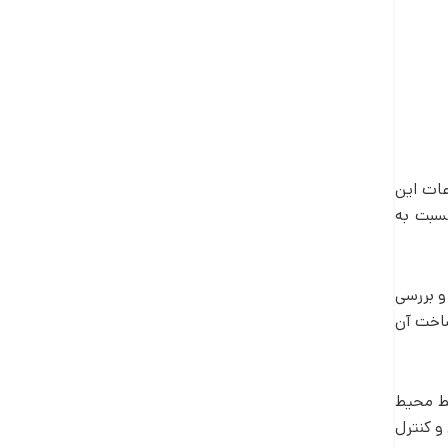
ات این
نسبت به
و بررسی
ساخت آن
ط محیط
و کنترل