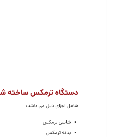
دستگاه ترمکس ساخته شد
شامل اجزای ذیل می باشد:
شاسی ترمکس
بدنه ترمکس