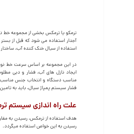
ترمکو یا ترمکس بخشی از مجموعه خط نور
آجدار استفاده می ­شود که قبل از بستر خ
استفاده از سیال خنک کننده آب، ساختار م
در این مجموعه بر اساس سرعت خط نورد و
ایجاد نازل­ های آب، فشار و دبی مطلو
مناسب دستگاه و انتخاب جنس مناسب برای
فشار سیستم پمپاژ سیال، باید به تامین 
علت راه اندازی سیستم ت
هدف استفاده از ترمکس، رسیدن به مقاومت تسلیم میلگرد به 500 نیتون
رسیدن به این خواص استفاده می­گردد.